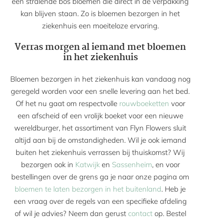
een stralende bos bloemen die direct in de verpakking
kan blijven staan. Zo is bloemen bezorgen in het
ziekenhuis een moeiteloze ervaring.
Verras morgen al iemand met bloemen
in het ziekenhuis
Bloemen bezorgen in het ziekenhuis kan vandaag nog
geregeld worden voor een snelle levering aan het bed.
Of het nu gaat om respectvolle
rouwboeketten
voor
een afscheid of een vrolijk boeket voor een nieuwe
wereldburger, het assortiment van Flyn Flowers sluit
altijd aan bij de omstandigheden. Wil je ook iemand
buiten het ziekenhuis verrassen bij thuiskomst? Wij
bezorgen ook in
Katwijk
en
Sassenheim
, en voor
bestellingen over de grens ga je naar onze pagina om
bloemen te laten bezorgen in het buitenland
. Heb je
een vraag over de regels van een specifieke afdeling
of wil je advies? Neem dan gerust
contact
op. Bestel