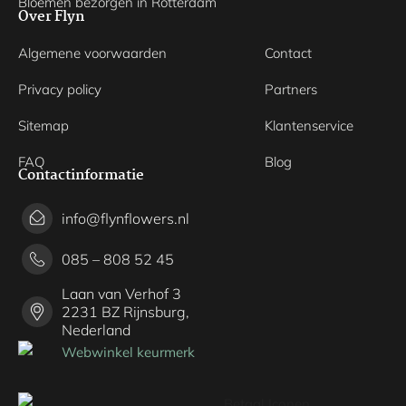
Bloemen bezorgen in Rotterdam
Over Flyn
Algemene voorwaarden
Contact
Privacy policy
Partners
Sitemap
Klantenservice
FAQ
Blog
Contactinformatie
info@flynflowers.nl
085 – 808 52 45
Laan van Verhof 3
2231 BZ Rijnsburg,
Nederland