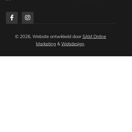
© 2026, Website ontwikkeld door
SAM Online
Marketing
&
Webdesign
.