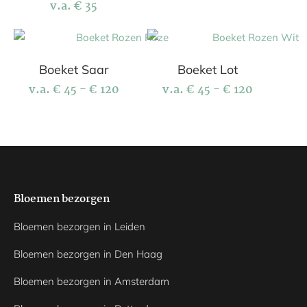
v.a.
€
35
Boeket Saar
Boeket Lot
v.a.
€
45
-
€
120
v.a.
€
45
-
€
120
Bloemen bezorgen
Bloemen bezorgen in Leiden
Bloemen bezorgen in Den Haag
Bloemen bezorgen in Amsterdam