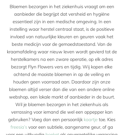
Bloemen bezorgen in het ziekenhuis vraagt om een
aanbieder die begrijpt dat versheid en hygiëne
essentieel zijn in een medische omgeving. In een
instelling waar herstel centraal staat, is de positieve
invloed van natuurlijke kleuren en geuren vaak het
beste medicijn voor de gemoedstoestand. Van de
kraamafdeling waar nieuw leven wordt gevierd tot de
herstelkamers na een zware operatie, op elk adres
bezorgt Flyn Flowers vers en tijdig. Wij kopen elke
ochtend de mooiste bloemen in op de veiling en
houden geen voorraad aan. Daardoor zijn onze
bloemen altijd verser dan die van een andere online
webshop, een lokale markt of aanbieder in de buurt.
Wil je bloemen bezorgen in het ziekenhuis als
verrassing voor iemand die wel een oppepper kan
gebruiken? Voeg dan een persoonlijk
kaartje
toe. Kies
freesia’s
voor een subtiele, aangename geur, of ga
voor een uitbundig
boeket
als onvergetelijke verrassing