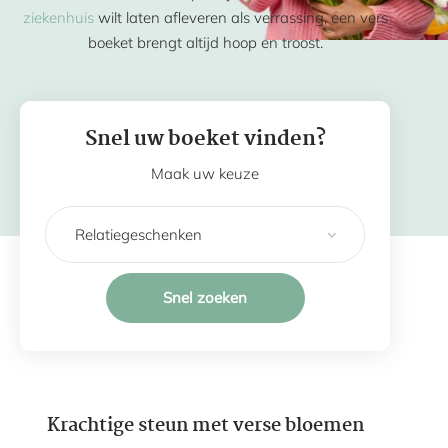
ziekenhuis
wilt laten afleveren als verrassing, een vers
boeket brengt altijd hoop en troost.
Snel uw boeket vinden?
Maak uw keuze
Snel zoeken
Krachtige steun met verse bloemen