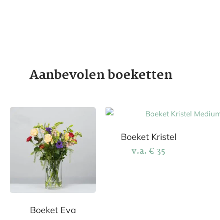
Aanbevolen boeketten
Boeket Kristel
v.a.
€
35
Boeket Eva