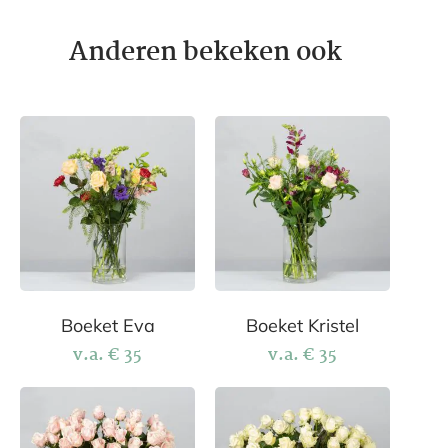
Anderen bekeken ook
Boeket Eva
Boeket Kristel
v.a.
€
35
v.a.
€
35