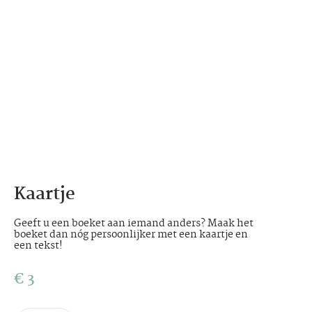
Kaartje
Geeft u een boeket aan iemand anders? Maak het
boeket dan nóg persoonlijker met een kaartje en
een tekst!
€
3