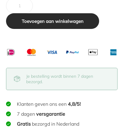
Toevoegen aan winkelwagen
Je bestelling wordt binnen 7 dagen
bezorgd.
Klanten geven ons een
4,8/5!
7 dagen
versgarantie
Gratis
bezorgd in Nederland