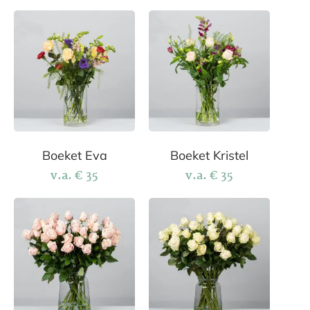
Boeket Eva
Boeket Kristel
v.a.
€
35
v.a.
€
35