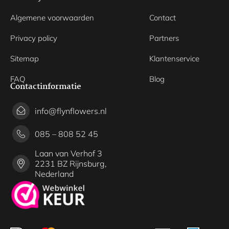
Algemene voorwaarden
Contact
Privacy policy
Partners
Sitemap
Klantenservice
FAQ
Blog
Contactinformatie
info@flynflowers.nl
085 – 808 52 45
Laan van Verhof 3
2231 BZ Rijnsburg,
Nederland