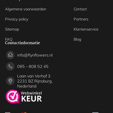
Algemene voorwaarden
Contact
Privacy policy
Partners
Sitemap
Klantenservice
FAQ
Blog
Contactinformatie
info@flynflowers.nl
085 – 808 52 45
Laan van Verhof 3
2231 BZ Rijnsburg,
Nederland