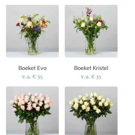
Boeket Eva
Boeket Kristel
v.a.
€
35
v.a.
€
35