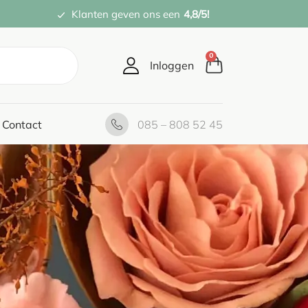
Klanten geven ons een
4,8/5!
0
Inloggen
Contact
085 – 808 52 45