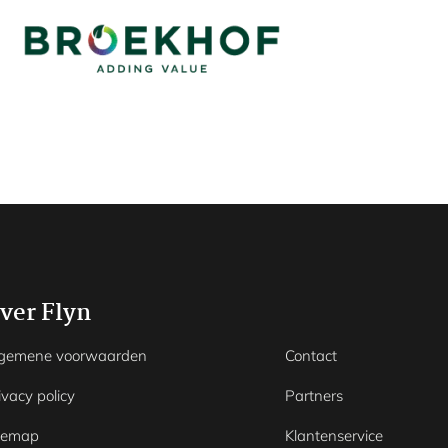
ver Flyn
gemene voorwaarden
Contact
ivacy policy
Partners
temap
Klantenservice