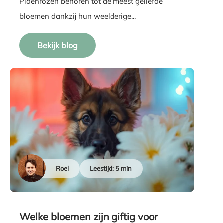
Pioenrozen behoren tot de meest geliefde
bloemen dankzij hun weelderige...
Bekijk blog
Roel
Leestijd: 5 min
Welke bloemen zijn giftig voor