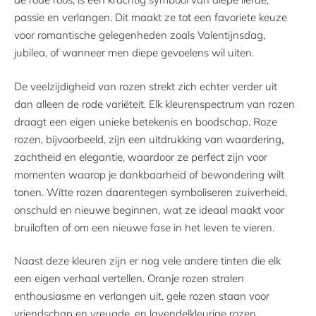
passie en verlangen. Dit maakt ze tot een favoriete keuze
voor romantische gelegenheden zoals Valentijnsdag,
jubilea, of wanneer men diepe gevoelens wil uiten.
De veelzijdigheid van rozen strekt zich echter verder uit
dan alleen de rode variëteit. Elk kleurenspectrum van rozen
draagt een eigen unieke betekenis en boodschap. Roze
rozen, bijvoorbeeld, zijn een uitdrukking van waardering,
zachtheid en elegantie, waardoor ze perfect zijn voor
momenten waarop je dankbaarheid of bewondering wilt
tonen. Witte rozen daarentegen symboliseren zuiverheid,
onschuld en nieuwe beginnen, wat ze ideaal maakt voor
bruiloften of om een nieuwe fase in het leven te vieren.
Naast deze kleuren zijn er nog vele andere tinten die elk
een eigen verhaal vertellen. Oranje rozen stralen
enthousiasme en verlangen uit, gele rozen staan voor
vriendschap en vreugde, en lavendelkleurige rozen