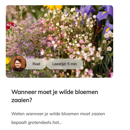
Roel
Leestijd: 5 min
Wanneer moet je wilde bloemen
zaaien?
Weten wanneer je wilde bloemen moet zaaien
bepaalt grotendeels het...