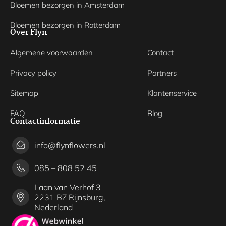
Bloemen bezorgen in Amsterdam
Bloemen bezorgen in Rotterdam
Over Flyn
Algemene voorwaarden
Contact
Privacy policy
Partners
Sitemap
Klantenservice
FAQ
Blog
Contactinformatie
info@flynflowers.nl
085 – 808 52 45
Laan van Verhof 3
2231 BZ Rijnsburg,
Nederland