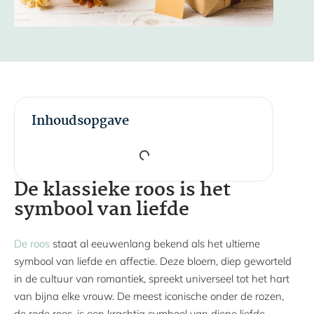
Inhoudsopgave
De klassieke roos is het
symbool van liefde
De roos
staat al eeuwenlang bekend als het ultieme
symbool van liefde en affectie. Deze bloem, diep geworteld
in de cultuur van romantiek, spreekt universeel tot het hart
van bijna elke vrouw. De meest iconische onder de rozen,
de rode roos, is een krachtig symbool van diepe liefde,