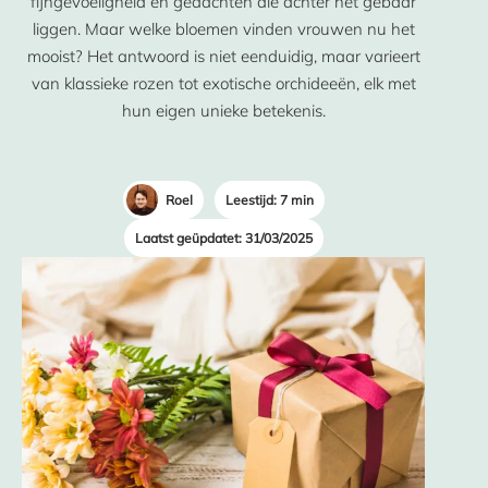
fijngevoeligheid en gedachten die achter het gebaar
liggen. Maar welke bloemen vinden vrouwen nu het
mooist? Het antwoord is niet eenduidig, maar varieert
van klassieke rozen tot exotische orchideeën, elk met
hun eigen unieke betekenis.
Roel
Leestijd: 7 min
Laatst geüpdatet: 31/03/2025