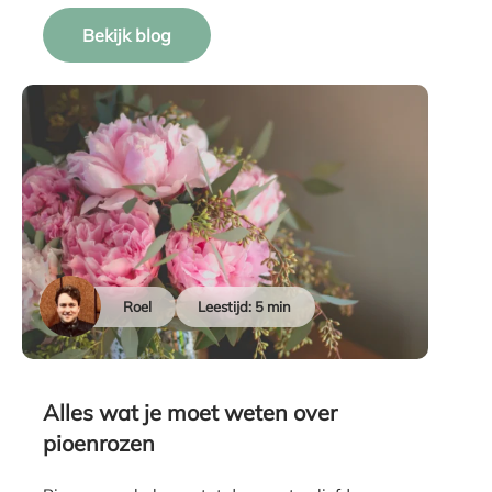
Bekijk blog
Roel
Leestijd: 5 min
Alles wat je moet weten over
pioenrozen