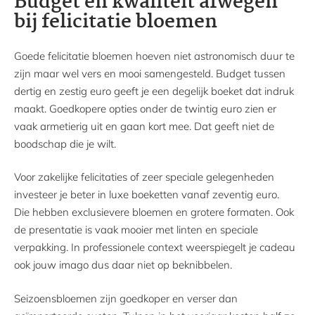
Budget en kwaliteit afwegen
bij felicitatie bloemen
Goede felicitatie bloemen hoeven niet astronomisch duur te
zijn maar wel vers en mooi samengesteld. Budget tussen
dertig en zestig euro geeft je een degelijk boeket dat indruk
maakt. Goedkopere opties onder de twintig euro zien er
vaak armetierig uit en gaan kort mee. Dat geeft niet de
boodschap die je wilt.
Voor zakelijke felicitaties of zeer speciale gelegenheden
investeer je beter in luxe boeketten vanaf zeventig euro.
Die hebben exclusievere bloemen en grotere formaten. Ook
de presentatie is vaak mooier met linten en speciale
verpakking. In professionele context weerspiegelt je cadeau
ook jouw imago dus daar niet op beknibbelen.
Seizoensbloemen zijn goedkoper en verser dan