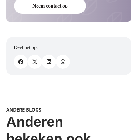
Neem contact op
ANDERE BLOGS
Anderen
bekeken ook