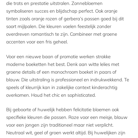
die trots en prestatie uitstralen. Zonnebloemen
symboliseren succes en blijdschap perfect. Ook oranje
tinten zoals oranje rozen of gerbera’s passen goed bij dit
soort mijlpalen. Die kleuren voelen feestelijk zonder
overdreven romantisch te zijn. Combineer met groene
accenten voor een fris geheel.
Voor een nieuwe baan of promotie werken strakke
moderne boeketten het best. Denk aan witte lelies met
groene details of een monochroom boeket in paars of
blauw. Die uitstraling is professioneel en indrukwekkend. Te
speels of kleurrijk kan in zakelijke context kinderachtig
overkomen. Houd het chic en sophisticated.
Bij geboorte of huwelijk hebben felicitatie bloemen ook
specifieke kleuren die passen. Roze voor een meisje, blauw
voor een jongen zijn traditioneel maar niet verplicht.
Neutraal wit, geel of groen werkt altijd. Bij huwelijken zijn