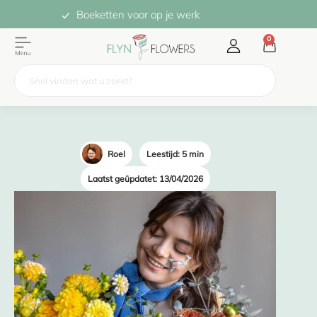
Boeketten voor op je werk
0
Roel
Leestijd: 5 min
Laatst geüpdatet: 13/04/2026