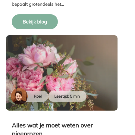
bepaalt grotendeels het...
Bekijk blog
Roel
Leestijd: 5 min
Alles wat je moet weten over
pioenrozen