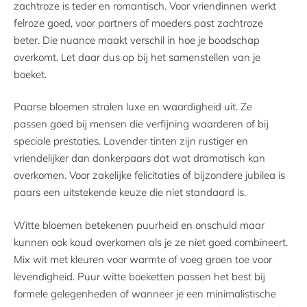
zachtroze is teder en romantisch. Voor vriendinnen werkt
felroze goed, voor partners of moeders past zachtroze
beter. Die nuance maakt verschil in hoe je boodschap
overkomt. Let daar dus op bij het samenstellen van je
boeket.
Paarse bloemen stralen luxe en waardigheid uit. Ze
passen goed bij mensen die verfijning waarderen of bij
speciale prestaties. Lavender tinten zijn rustiger en
vriendelijker dan donkerpaars dat wat dramatisch kan
overkomen. Voor zakelijke felicitaties of bijzondere jubilea is
paars een uitstekende keuze die niet standaard is.
Witte bloemen betekenen puurheid en onschuld maar
kunnen ook koud overkomen als je ze niet goed combineert.
Mix wit met kleuren voor warmte of voeg groen toe voor
levendigheid. Puur witte boeketten passen het best bij
formele gelegenheden of wanneer je een minimalistische