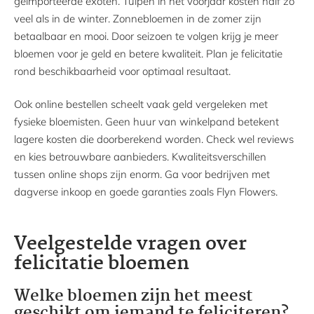
geïmporteerde exoten. Tulpen in het voorjaar kosten half zo
veel als in de winter. Zonnebloemen in de zomer zijn
betaalbaar en mooi. Door seizoen te volgen krijg je meer
bloemen voor je geld en betere kwaliteit. Plan je felicitatie
rond beschikbaarheid voor optimaal resultaat.
Ook online bestellen scheelt vaak geld vergeleken met
fysieke bloemisten. Geen huur van winkelpand betekent
lagere kosten die doorberekend worden. Check wel reviews
en kies betrouwbare aanbieders. Kwaliteitsverschillen
tussen online shops zijn enorm. Ga voor bedrijven met
dagverse inkoop en goede garanties zoals Flyn Flowers.
Veelgestelde vragen over
felicitatie bloemen
Welke bloemen zijn het meest
geschikt om iemand te feliciteren?